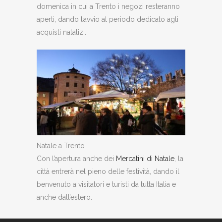
domenica in cui a Trento i negozi resteranno
aperti, dando l’avvio al periodo dedicato agli
acquisti natalizi.
Natale a Trento
Con l’apertura anche dei
Mercatini di Natale
, la
città entrerà nel pieno delle festività, dando il
benvenuto a visitatori e turisti da tutta Italia e
anche dall’estero.