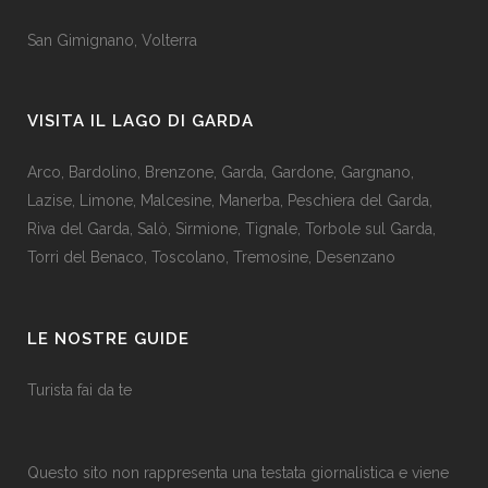
San Gimignano
,
Volterra
VISITA IL LAGO DI GARDA
Arco
,
Bardolino
,
Brenzone
,
Garda,
Gardone
,
Gargnano
,
Lazise
,
Limone
,
Malcesine
,
Manerba
,
Peschiera del Garda
,
Riva del Garda
,
Salò
,
Sirmione
,
Tignale
,
Torbole sul Garda
,
Torri del Benaco
,
Toscolano
,
Tremosine
,
Desenzano
LE NOSTRE GUIDE
Turista fai da te
Questo sito non rappresenta una testata giornalistica e viene