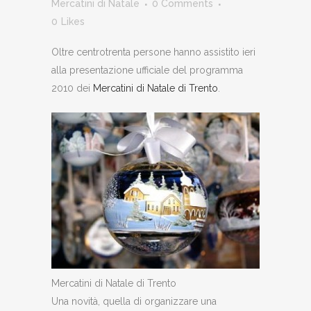
Mercatini di Natale
0 Comments
0
Likes
Oltre centrotrenta persone hanno assistito ieri
alla presentazione ufficiale del programma
2010 dei
Mercatini di Natale di Trento
.
Mercatini di Natale di Trento
Una novità, quella di organizzare una