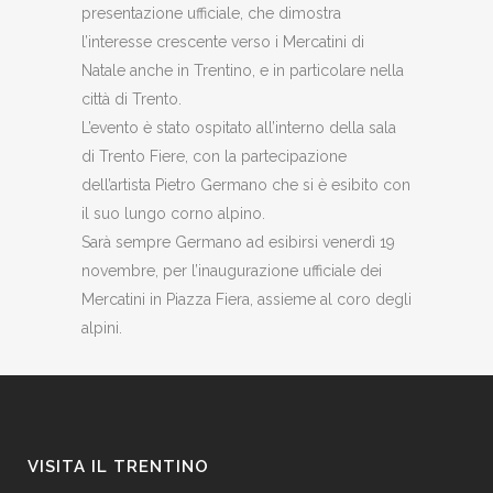
presentazione ufficiale, che dimostra
l’interesse crescente verso i Mercatini di
Natale anche in Trentino, e in particolare nella
città di Trento.
L’evento è stato ospitato all’interno della sala
di Trento Fiere, con la partecipazione
dell’artista Pietro Germano che si è esibito con
il suo lungo corno alpino.
Sarà sempre Germano ad esibirsi venerdì 19
novembre, per l’inaugurazione ufficiale dei
Mercatini in Piazza Fiera, assieme al coro degli
alpini.
VISITA IL TRENTINO