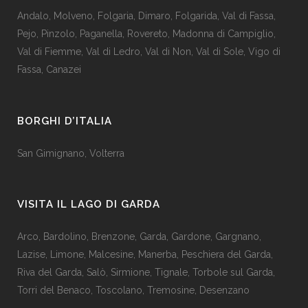
Andalo
,
Molveno
,
Folgaria
,
Dimaro
,
Folgarida
,
Val di Fassa
,
Pejo
,
Pinzolo
,
Paganella
,
Rovereto
,
Madonna di Campiglio
,
Val di Fiemme
,
Val di Ledro
,
Val di Non
,
Val di Sole
,
Vigo di
Fassa
,
Canazei
BORGHI D’ITALIA
San Gimignano
,
Volterra
VISITA IL LAGO DI GARDA
Arco
,
Bardolino
,
Brenzone
,
Garda,
Gardone
,
Gargnano
,
Lazise
,
Limone
,
Malcesine
,
Manerba
,
Peschiera del Garda
,
Riva del Garda
,
Salò
,
Sirmione
,
Tignale
,
Torbole sul Garda
,
Torri del Benaco
,
Toscolano
,
Tremosine
,
Desenzano