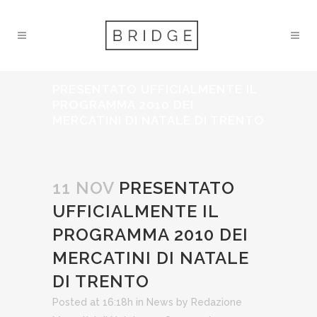
PRESENTATO UFFICIALMENTE IL
PROGRAMMA 2010 DEI
MERCATINI DI NATALE DI TRENTO
11 NOV
PRESENTATO
UFFICIALMENTE IL
PROGRAMMA 2010 DEI
MERCATINI DI NATALE
DI TRENTO
Posted at 16:18h
in
News
by
Redazione