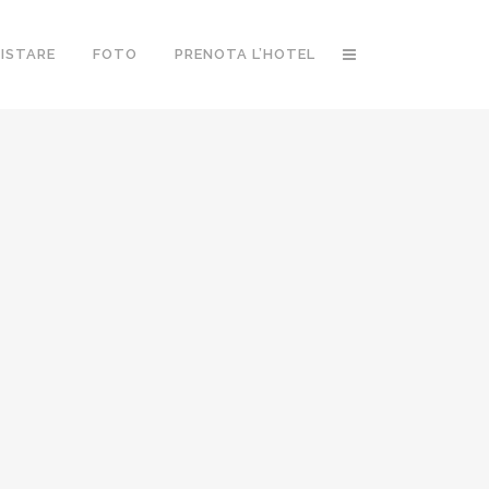
ISTARE
FOTO
PRENOTA L’HOTEL