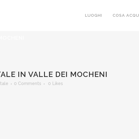
LUOGHI
COSA ACQU
 MOCHENI
ALE IN VALLE DEI MOCHENI
tale
0 Comments
0
Likes