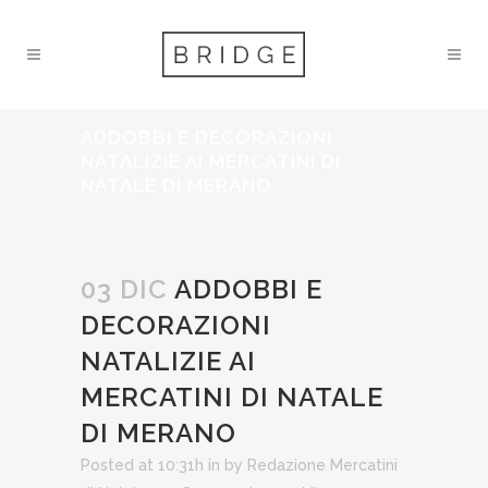
ADDOBBI E DECORAZIONI
NATALIZIE AI MERCATINI DI
NATALE DI MERANO
03 DIC
ADDOBBI E
DECORAZIONI
NATALIZIE AI
MERCATINI DI NATALE
DI MERANO
Posted at 10:31h
in
by
Redazione Mercatini