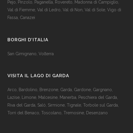
Pejo
,
Pinzolo
,
Paganella
,
Rovereto
,
Madonna di Campiglio
,
Val di Fiemme
,
Val di Ledro
,
Val di Non
,
Val di Sole
,
Vigo di
Fassa
,
Canazei
BORGHI D’ITALIA
San Gimignano
,
Volterra
VISITA IL LAGO DI GARDA
Arco
,
Bardolino
,
Brenzone
,
Garda,
Gardone
,
Gargnano
,
Lazise
,
Limone
,
Malcesine
,
Manerba
,
Peschiera del Garda
,
Riva del Garda
,
Salò
,
Sirmione
,
Tignale
,
Torbole sul Garda
,
Torri del Benaco
,
Toscolano
,
Tremosine
,
Desenzano