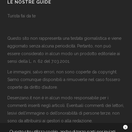
LE NOSTRE GUIDE
Turista fai da te
Questo sito non rappresenta una testata giornalistica e viene
aggiornato senza alcuna periodicità. Pertanto, non può
essere considerato in alcun modo un prodotto editoriale ai
sensi della L. n. 62 del 7.03.2001.
Le immagini, salvo errori, non sono coperte da copyright.
Siamo comunque disponibili a rimuoverle nel caso fossero
coperte da diritto d’autore.
Desenzano.it non è in alcun modo responsabile per i
commenti inseriti negli articoli. Eventuali commenti dei lettori,
lesivi dell’immagine o dell’onorabilità di persone terze, non
sono da attribuirsi ai gestori o alla
redazione
.
x
Questo sito utilizza cookie, anche di terze parti, per inviarti