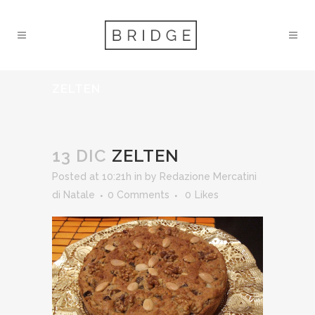
ZELTEN
13 DIC
ZELTEN
Posted at 10:21h
in
by
Redazione Mercatini
di Natale
0 Comments
0
Likes