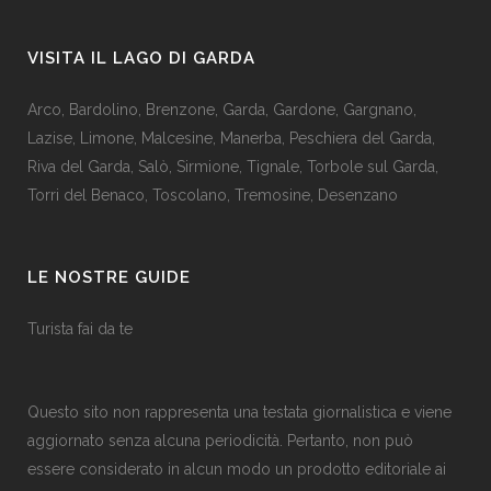
VISITA IL LAGO DI GARDA
Arco
,
Bardolino
,
Brenzone
,
Garda,
Gardone
,
Gargnano
,
Lazise
,
Limone
,
Malcesine
,
Manerba
,
Peschiera del Garda
,
Riva del Garda
,
Salò
,
Sirmione
,
Tignale
,
Torbole sul Garda
,
Torri del Benaco
,
Toscolano
,
Tremosine
,
Desenzano
LE NOSTRE GUIDE
Turista fai da te
Questo sito non rappresenta una testata giornalistica e viene
aggiornato senza alcuna periodicità. Pertanto, non può
essere considerato in alcun modo un prodotto editoriale ai