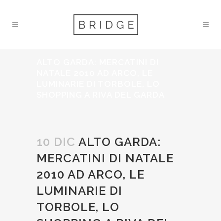
ALTO GARDA: MERCATINI DI
NATALE 2010 AD ARCO, LE
LUMINARIE DI TORBOLE, LO
SHOPPING A RIVA DEL GARDA
10 DIC
ALTO GARDA:
MERCATINI DI NATALE
2010 AD ARCO, LE
LUMINARIE DI
TORBOLE, LO