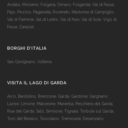
Andalo
,
Molveno
,
Folgaria
,
Dimaro
,
Folgarida
,
Val di Fassa
,
Pejo
,
Pinzolo
,
Paganella
,
Rovereto
,
Madonna di Campiglio
,
Val di Fiemme
,
Val di Ledro
,
Val di Non
,
Val di Sole
,
Vigo di
Fassa
,
Canazei
BORGHI D’ITALIA
San Gimignano
,
Volterra
VISITA IL LAGO DI GARDA
Arco
,
Bardolino
,
Brenzone
,
Garda,
Gardone
,
Gargnano
,
Lazise
,
Limone
,
Malcesine
,
Manerba
,
Peschiera del Garda
,
Riva del Garda
,
Salò
,
Sirmione
,
Tignale
,
Torbole sul Garda
,
Torri del Benaco
,
Toscolano
,
Tremosine
,
Desenzano