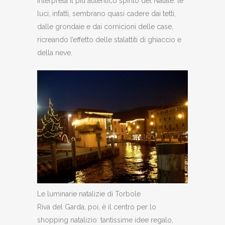
interpreta il più autentico spirito del Natale: le
luci, infatti, sembrano quasi cadere dai tetti,
dalle grondaie e dai cornicioni delle case,
ricreando l’effetto delle stalattiti di ghiaccio e
della neve.
Le luminarie natalizie di Torbole
Riva del Garda, poi, è il centro per lo
shopping natalizio: tantissime idee regalo,