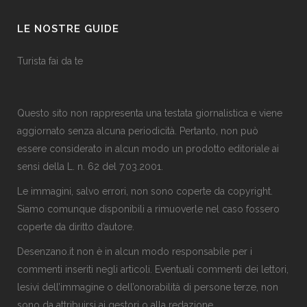
LE NOSTRE GUIDE
Turista fai da te
Questo sito non rappresenta una testata giornalistica e viene
aggiornato senza alcuna periodicità. Pertanto, non può
essere considerato in alcun modo un prodotto editoriale ai
sensi della L. n. 62 del 7.03.2001.
Le immagini, salvo errori, non sono coperte da copyright.
Siamo comunque disponibili a rimuoverle nel caso fossero
coperte da diritto d’autore.
Desenzano.it non è in alcun modo responsabile per i
commenti inseriti negli articoli. Eventuali commenti dei lettori,
lesivi dell’immagine o dell’onorabilità di persone terze, non
sono da attribuirsi ai gestori o alla
redazione
.