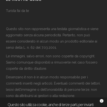
Turista fai da te
Questo sito non rappresenta una testata giornalistica e viene
aggiornato senza alcuna periodicità. Pertanto, non può
essere considerato in alcun modo un prodotto editoriale ai
sensi della L. n. 62 del 7.03.2001.
Le immagini, salvo errori, non sono coperte da copyright.
Siamo comunque disponibili a rimuoverle nel caso fossero
coperte da diritto d’autore.
Desenzano.it non è in alcun modo responsabile per i
commenti inseriti negli articoli. Eventuali commenti dei lettori,
lesivi dell’immagine o dell’onorabilità di persone terze, non
sono da attribuirsi ai gestori o alla
redazione
.
x
Questo sito utilizza cookie, anche di terze parti, per inviarti