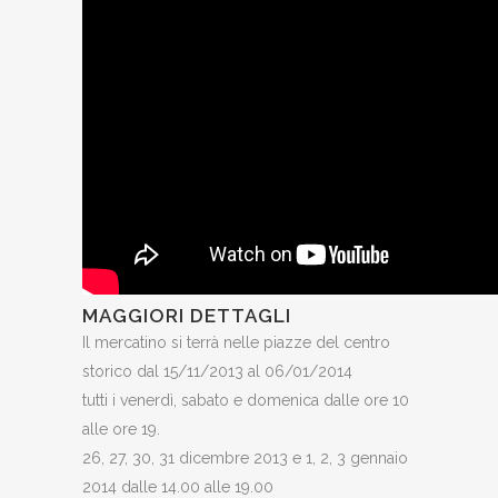
MAGGIORI DETTAGLI
Il mercatino si terrà nelle piazze del centro
storico dal 15/11/2013 al 06/01/2014
tutti i venerdì, sabato e domenica dalle ore 10
alle ore 19.
26, 27, 30, 31 dicembre 2013 e 1, 2, 3 gennaio
2014 dalle 14.00 alle 19.00