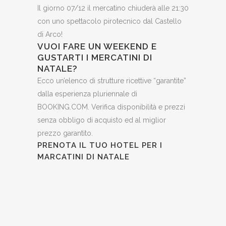
Il giorno 07/12 il mercatino chiuderà alle 21:30
con uno spettacolo pirotecnico dal Castello
di Arco!
VUOI FARE UN WEEKEND E
GUSTARTI I MERCATINI DI
NATALE?
Ecco un’elenco di strutture ricettive “garantite”
dalla esperienza pluriennale di
BOOKING.COM. Verifica disponibilità e prezzi
senza obbligo di acquisto ed al miglior
prezzo garantito.
PRENOTA IL TUO HOTEL PER I
MARCATINI DI NATALE