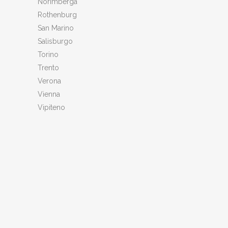
Norimberga
Rothenburg
San Marino
Salisburgo
Torino
Trento
Verona
Vienna
Vipiteno