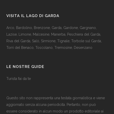
VISITA IL LAGO DI GARDA
Arco
,
Bardolino
,
Brenzone
,
Garda,
Gardone
,
Gargnano
,
Lazise
,
Limone
,
Malcesine
,
Manerba
,
Peschiera del Garda
,
Riva del Garda
,
Salò
,
Sirmione
,
Tignale
,
Torbole sul Garda
,
Torri del Benaco
,
Toscolano
,
Tremosine
,
Desenzano
LE NOSTRE GUIDE
Turista fai da te
Questo sito non rappresenta una testata giornalistica e viene
aggiornato senza alcuna periodicità. Pertanto, non può
essere considerato in alcun modo un prodotto editoriale ai